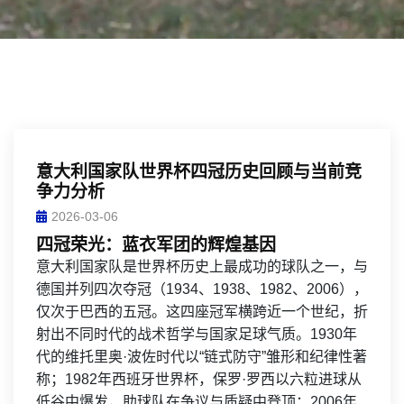
意大利国家队世界杯四冠历史回顾与当前竞
争力分析
2026-03-06
四冠荣光：蓝衣军团的辉煌基因
意大利国家队是世界杯历史上最成功的球队之一，与
德国并列四次夺冠（1934、1938、1982、2006），
仅次于巴西的五冠。这四座冠军横跨近一个世纪，折
射出不同时代的战术哲学与国家足球气质。1930年
代的维托里奥·波佐时代以“链式防守”雏形和纪律性著
称；1982年西班牙世界杯，保罗·罗西以六粒进球从
低谷中爆发，助球队在争议与质疑中登顶；2006年