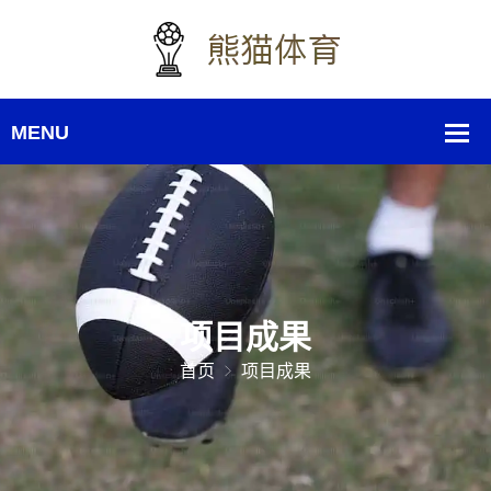
项目成果
首页
项目成果