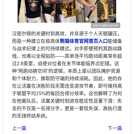
汉密尔顿的关键时刻高效，并非源于个人天赋碾压，
而是一种建立在极高体
熊猫体育官网首页入口
能储备
与战术纪律上的可持续模式。对手即便预判其跑动路
线，也难以全程贴防——其单场平均跑动距离常年超
过2.8英里，迫使对位者在末节体能临界点犯错。这
种“用跑动换空间”的逻辑，本质上是以团队掩护资源
和个体耐力，换取防守端的持续消耗。因此，他的存
在让活塞在决胜阶段无需改变进攻节奏，即可维持高
于联盟平均15%的每回合得分效率。这也解释了为何
在他离队后，活塞关键时刻进攻稳定性显著下滑：失
去的不仅是一名得分手，更是一套低失误、高执行度
的无球终结系统。
上一篇
下一篇