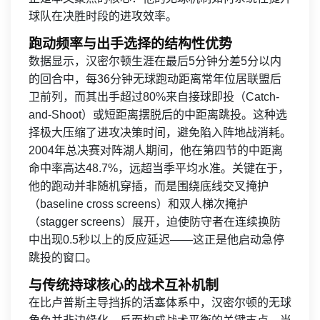
球队在决胜时段的进攻效率。
跑动频率与出手选择的结构性优势
数据显示，汉密尔顿生涯在最后5分钟分差5分以内
的回合中，每36分钟无球跑动距离常年位居联盟后
卫前列，而其出手超过80%来自接球即投（Catch-
and-Shoot）或短距离摆脱后的中距离跳投。这种选
择极大压缩了进攻决策时间，避免陷入阵地战消耗。
2004年总决赛对阵湖人期间，他在第四节的中距离
命中率高达48.7%，远超当季平均水准。关键在于，
他的跑动并非随机穿插，而是围绕底线交叉掩护
（baseline cross screens）和双人梯次掩护
（stagger screens）展开，迫使防守者在连续换防
中出现0.5秒以上的反应延迟——这正是他启动急停
跳投的窗口。
与传统持球核心的战术互补机制
在比卢普斯主导挡拆的活塞体系中，汉密尔顿的无球