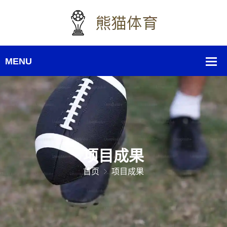
项目成果
首页
项目成果