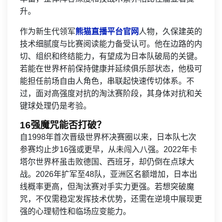
升。
作为新生代领军
熊猫直播平台官网
人物，久保建英的
技术细腻度与比赛阅读能力备受认可。他在边路的内
切、组织和终结能力，有望成为日本队破局的关键。
若能在世界杯前保持健康并延续俱乐部状态，他极可
能担任前场自由人角色，串联起快速传切体系。不
过，面对高强度对抗的淘汰赛阶段，其身体对抗和关
键球处理仍是考验。
16强魔咒能否打破？
自1998年首次晋级世界杯决赛圈以来，日本队七次
参赛均止步16强或更早，从未闯入八强。2022年卡
塔尔世界杯虽击败德国、西班牙，却仍倒在点球大
战。2026年扩军至48队，亚洲区名额增加，日本出
线概率更高，但淘汰赛对手实力更强。若想突破魔
咒，不仅需稳定发挥技术优势，还需在逆境中展现更
强的心理韧性和临场应变能力。