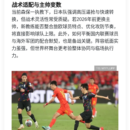
战术适配与主帅变数
当前森保一执教下，日本队强调高压逼抢与快速转
换，但战术灵活性常受质疑。若2026年前更换主
帅，新教练能否整合旅欧球员特点、优化攻防节奏，
将直接影响球队上限。此外，如何平衡国内联赛球员
与海外军团的配合默契，也是备战关键。阵容纸面实
力虽强，但世界杯舞台更考验整体协同与临场执行
力。