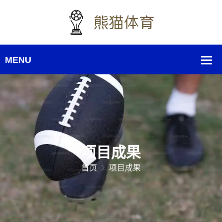
项目成果
首页
项目成果