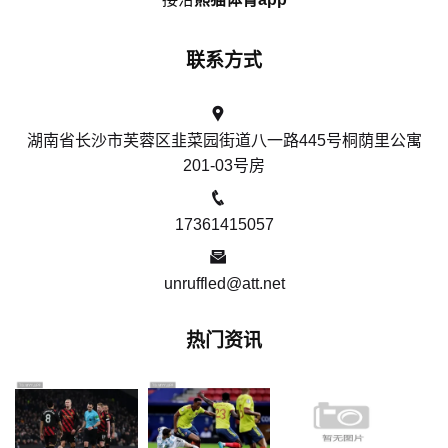
联系方式
湖南省长沙市芙蓉区韭菜园街道八一路445号桐荫里公寓
201-03号房
17361415057
unruffled@att.net
热门资讯