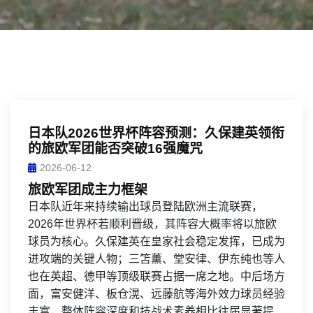
日本队2026世界杯阵容预测：久保建英领衔
的旅欧军团能否突破16强魔咒
2026-06-12
旅欧军团成主力框架
日本队近年来持续输出球员登陆欧洲主流联赛，
2026年世界杯若顺利晋级，其阵容大概率将以旅欧
球员为核心。久保建英在皇家社会稳定发挥，已成为
进攻端的关键人物；三笘薰、堂安律、伊东纯也等人
也在英超、德甲等顶级联赛占据一席之地。中后场方
面，富安健洋、板仓滉、远藤航等海外效力球员经验
丰富，整体阵容深度和技战术素养相比往届显著提