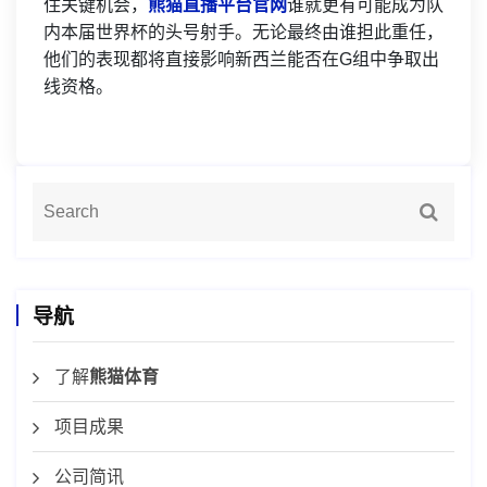
住关键机会，
熊猫直播平台官网
谁就更有可能成为队
内本届世界杯的头号射手。无论最终由谁担此重任，
他们的表现都将直接影响新西兰能否在G组中争取出
线资格。
导航
了解
熊猫体育
项目成果
公司简讯