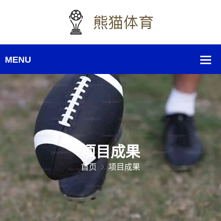
项目成果
首页
项目成果