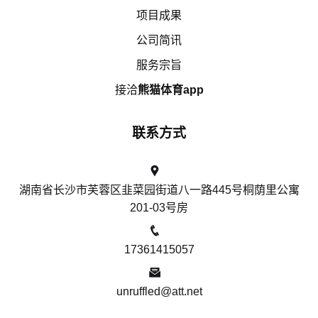
项目成果
公司简讯
服务宗旨
接洽
熊猫体育app
联系方式
湖南省长沙市芙蓉区韭菜园街道八一路445号桐荫里公寓
201-03号房
17361415057
unruffled@att.net