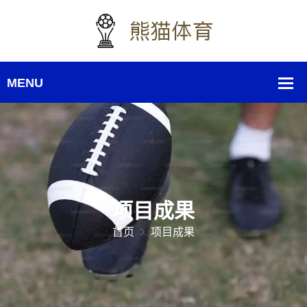
项目成果
首页
项目成果