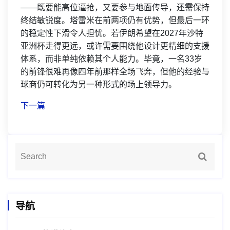
——既要能高位逼抢，又要参与地面传导，还需保持
终结敏锐度。塔雷米在前两项仍有优势，但最后一环
的稳定性下滑令人担忧。若伊朗希望在2027年沙特
亚洲杯走得更远，或许需要围绕他设计更精细的支援
体系，而非单纯依赖其个人能力。毕竟，一名33岁
的前锋很难再像四年前那样全场飞奔，但他的经验与
球商仍可转化为另一种形式的场上领导力。
下一篇
导航