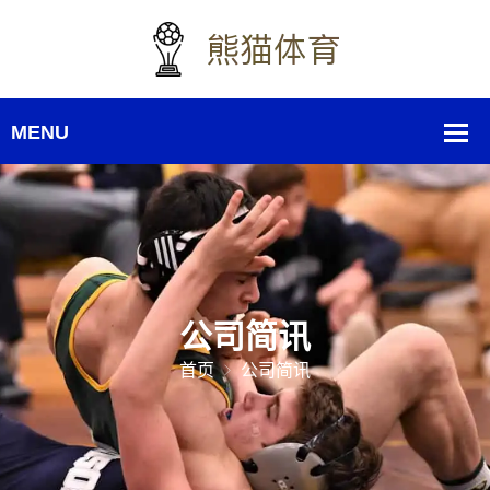
公司简讯
首页
公司简讯