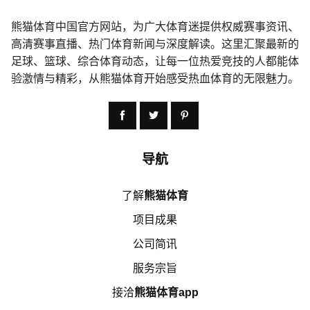
熊猫体育中国官方网站，为广大体育迷提供权威赛事资讯、
高清赛事直播、热门体育新闻与深度解读。这里汇聚最新的
足球、篮球、综合体育动态，让每一位热爱竞技的人都能体
验激情与精彩，从熊猫体育开始感受热血体育的无限魅力。
导航
了解
熊猫体育
项目成果
公司简讯
服务宗旨
接洽
熊猫体育app