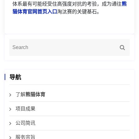
体系最有可能经受住高强度对抗的考验，成为通往
熊
猫体育官网首页入口
淘汰赛的关键基石。
导航
了解
熊猫体育
项目成果
公司简讯
服务宗旨