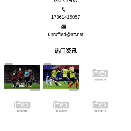
17361415057
unruffled@att.net
热门资讯