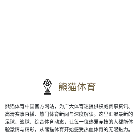
熊猫体育中国官方网站，为广大体育迷提供权威赛事资讯、
高清赛事直播、热门体育新闻与深度解读。这里汇聚最新的
足球、篮球、综合体育动态，让每一位热爱竞技的人都能体
验激情与精彩，从熊猫体育开始感受热血体育的无限魅力。