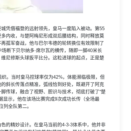
城凭借福登的远射领先，皇马一度陷入被动。第55
更多内收，与楚阿梅尼形成双后腰结构，同时释放莫
不再孤军奋战，他与巴尔韦德的轮转换位有效限制了
中场断下贝尔纳多·席尔瓦的横传，随即一脚40米长
，维尼修斯头球扳平比分。这粒进球的起点，正是楚
组织。当时皇马控球率仅为42%，体能濒临极限，但
他的斜长传落点精准，弧线恰到好处，既避开了阿克
脚传球，融合了视野、胆识与技术，彻底打破了“楚
数据显示，他在该场比赛完成9次成功长传（全场最
，位列全队第二。
的精妙设计。在皇马当前的4-3-3体系中，他并非