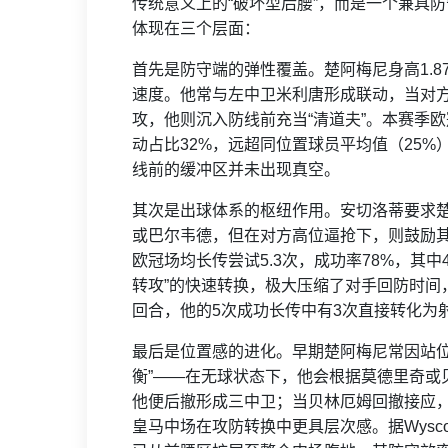
传统意义上的“破坏型后腰”，而是一个兼具防
体现在三个层面：
首先是防守端的弹性覆盖。楚阿梅尼身高1.8
速度。他常与左中卫米利唐形成联动，当对
攻，他则沉入防线前充当“清道夫”。本赛季欧
动占比32%，远超同位置球员平均值（25
线前的缓冲区并未出现真空。
其次是出球体系的枢纽作用。安切洛蒂要求
或巴尔韦德，但在对方高位逼抢下，则鼓励
欧冠场均长传尝试5.3次，成功率78%，其
转攻”的快速转换，极大压缩了对手回防时间
回合，他的5次成功长传中有3次直接转化为
最后是位置感的进化。早期楚阿梅尼常因站位
衡”——在无球状态下，他会根据莫德里奇或
他便后撤形成三中卫；当贝林厄姆回撤接应
皇马中场在攻防转换中更具层次感。据Wysc