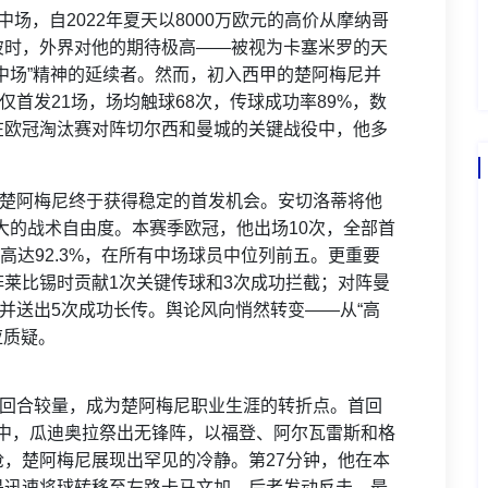
中场，自2022年夏天以8000万欧元的高价从摩纳哥
彼时，外界对他的期待极高——被视为卡塞米罗的天
中场”精神的延续者。然而，初入西甲的楚阿梅尼并
中仅首发21场，场均触球68次，传球成功率89%，数
在欧冠淘汰赛对阵切尔西和曼城的关键战役中，他多
联，楚阿梅尼终于获得稳定的首发机会。安切洛蒂将他
更大的战术自由度。本赛季欧冠，他出场10次，全部首
率高达92.3%，在所有中场球员中位列前五。更重要
莱比锡时贡献1次关键传球和3次成功拦截；对阵曼
，并送出5次成功长传。舆论风向悄然转变——从“高
应质疑。
的两回合较量，成为楚阿梅尼职业生涯的转折点。首回
赛中，瓜迪奥拉祭出无锋阵，以福登、阿尔瓦雷斯和格
，楚阿梅尼展现出罕见的冷静。第27分钟，他在本
是迅速将球转移至左路卡马文加，后者发动反击，最