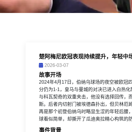
楚阿梅尼欧冠表现持续提升，年轻中
2026-03-07
故事开场
2024年4月17日，伯纳乌球场的夜空被欧
分仍为1-1，皇马与曼城的对决已进入白热
与科瓦契奇的双重夹击，他没有选择回传，
斯。后者内切射门被埃德森扑出，但贝林厄姆
再是那个初登伯纳乌时略显生涩的年轻后腰
球看似简单，却撕开了瓜迪奥拉精心构筑的
事件背景