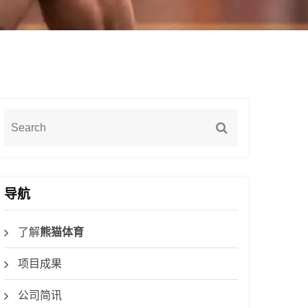
导航
了解
熊猫体育
项目成果
公司简讯