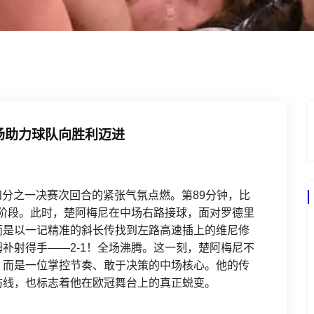
场助力球队向胜利迈进
冠四分之一决赛次回合的紧张气氛点燃。第89分钟，比
化阶段。此时，楚阿梅尼在中场右路接球，面对罗德里
而是以一记精准的斜长传找到左路高速插上的维尼修
补射得手——2-1！全场沸腾。这一刻，楚阿梅尼不
，而是一位掌控节奏、敢于决策的中场核心。他的传
防线，也标志着他在欧冠舞台上的真正蜕变。