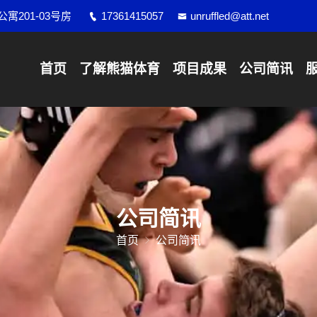
201-03号房
17361415057
unruffled@att.net
首页
了解
熊猫体育
项目成果
公司简讯
公司简讯
首页
公司简讯