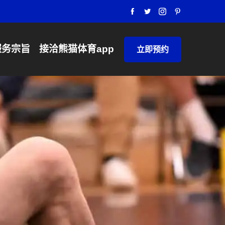
服务宗旨
接洽
熊猫体育app
立即预约