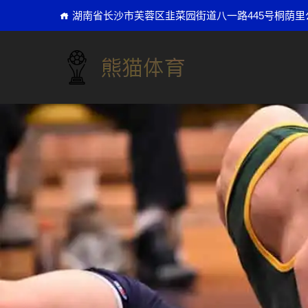
湖南省长沙市芙蓉区韭菜园街道八一路445号桐荫里公寓