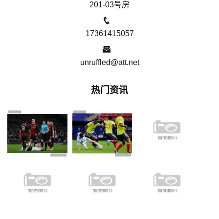
201-03号房
17361415057
unruffled@att.net
热门资讯