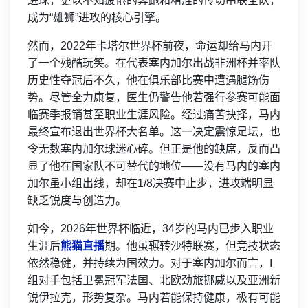
进球，更以不知疲倦的奔跑和精准的传切串联全队，
成为“雄狮”进攻的核心引擎。
然而，2022年卡塔尔世界杯前夜，命运却给马内开
了一个残酷玩笑。在代表塞内加尔出战非洲杯并率队
历史性夺冠后不久，他在俱乐部比赛中遭遇腿筋伤
势。尽管全力康复，医生仍警告他若强行参赛可能面
临赛季报销甚至职业生涯风险。经过痛苦抉择，马内
最终宣布退出世界杯大名单。这一决定震惊足坛，也
令无数塞内加尔球迷心碎。但正是他的缺席，反而凸
显了他在国家队不可替代的地位——没有马内的塞内
加尔虽小组出线，却在1/8决赛中止步，进攻端明显
缺乏锐度与创造力。
如今，2026年世界杯临近，34岁的马内已步入职业
生涯后
熊猫直播
期。他虽辗转沙特联赛，但竞技状态
依然稳健，并持续为国效力。对于塞内加尔而言，I
组对手包括卫冕冠军法国、北欧劲旅挪威以及亚洲新
锐伊拉克，形势复杂。马内若能保持健康，极有可能