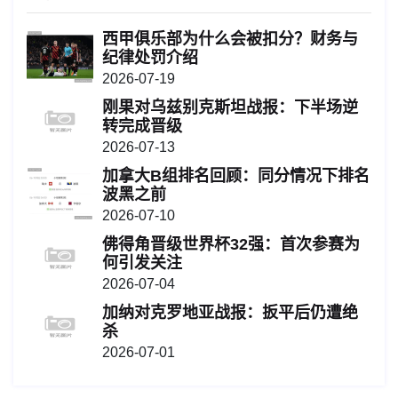
西甲俱乐部为什么会被扣分？财务与
纪律处罚介绍
2026-07-19
刚果对乌兹别克斯坦战报：下半场逆
转完成晋级
2026-07-13
加拿大B组排名回顾：同分情况下排名
波黑之前
2026-07-10
佛得角晋级世界杯32强：首次参赛为
何引发关注
2026-07-04
加纳对克罗地亚战报：扳平后仍遭绝
杀
2026-07-01