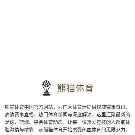
熊猫体育中国官方网站，为广大体育迷提供权威赛事资讯、
高清赛事直播、热门体育新闻与深度解读。这里汇聚最新的
足球、篮球、综合体育动态，让每一位热爱竞技的人都能体
验激情与精彩，从熊猫体育开始感受热血体育的无限魅力。