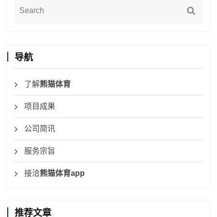
导航
了解
熊猫体育
项目成果
公司简讯
服务宗旨
接洽
熊猫体育app
推荐文章