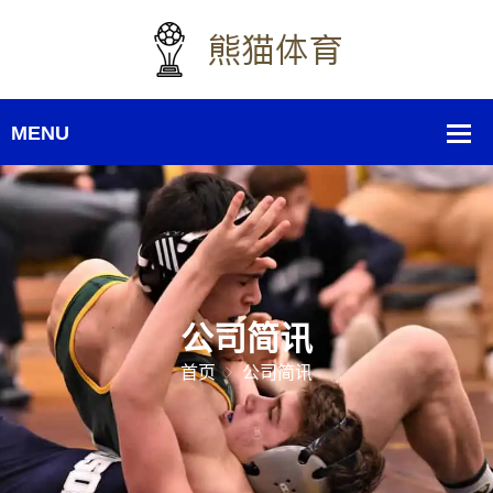
公司简讯
首页
公司简讯