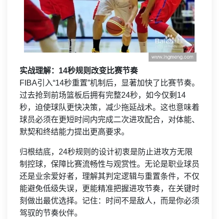
实战理解：14秒规则改变比赛节奏
FIBA引入“14秒重置”机制后，显著加快了比赛节奏。
过去抢到前场篮板后拥有完整24秒，如今仅剩14
秒，迫使球队更快决策，减少拖延战术。这也意味着
球员必须在更短时间内完成二次进攻配合，对体能、
默契和终结能力提出更高要求。
归根结底，24秒规则的设计初衷是防止进攻方无限
制控球，保障比赛流畅性与观赏性。无论是职业球员
还是业余爱好者，理解其判定逻辑与重置条件，不仅
能避免低级失误，更能精准把握进攻节奏，在关键时
刻做出最优选择。记住：时间不是敌人，而是你必须
驾驭的节奏伙伴。