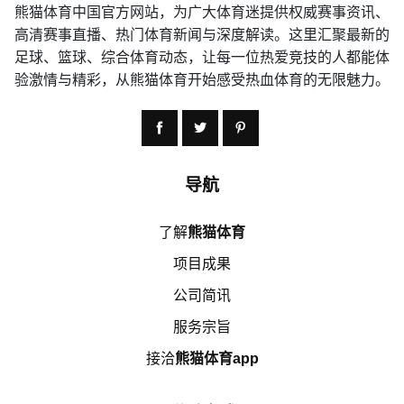
熊猫体育中国官方网站，为广大体育迷提供权威赛事资讯、
高清赛事直播、热门体育新闻与深度解读。这里汇聚最新的
足球、篮球、综合体育动态，让每一位热爱竞技的人都能体
验激情与精彩，从熊猫体育开始感受热血体育的无限魅力。
导航
了解
熊猫体育
项目成果
公司简讯
服务宗旨
接洽
熊猫体育app