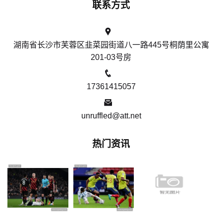
联系方式
湖南省长沙市芙蓉区韭菜园街道八一路445号桐荫里公寓
201-03号房
17361415057
unruffled@att.net
热门资讯