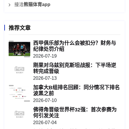
接洽
熊猫体育app
推荐文章
西甲俱乐部为什么会被扣分？财务与
纪律处罚介绍
2026-07-19
刚果对乌兹别克斯坦战报：下半场逆
转完成晋级
2026-07-13
加拿大B组排名回顾：同分情况下排名
波黑之前
2026-07-10
佛得角晋级世界杯32强：首次参赛为
何引发关注
2026-07-04