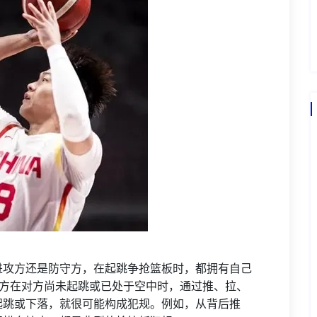
进攻方还是防守方，在起跳争抢篮板时，都拥有自己
一方在对方尚未起跳或已处于空中时，通过推、拉、
起跳或下落，就很可能构成犯规。例如，从背后推