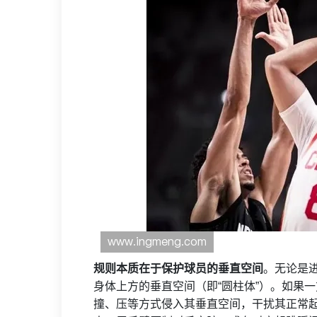
规则本质在于保护球员的垂直空间
。无论是
身体上方的垂直空间（即“圆柱体”）。如果
撞、压等方式侵入其垂直空间，干扰其正常