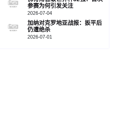
参赛为何引发关注
2026-07-04
加纳对克罗地亚战报：扳平后
仍遭绝杀
2026-07-01