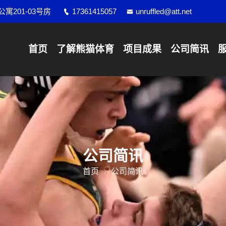
201-03号房
17361415057
unruffled@att.net
首页
了解
熊猫体育
项目成果
公司简讯
公司简讯
首页
公司简讯