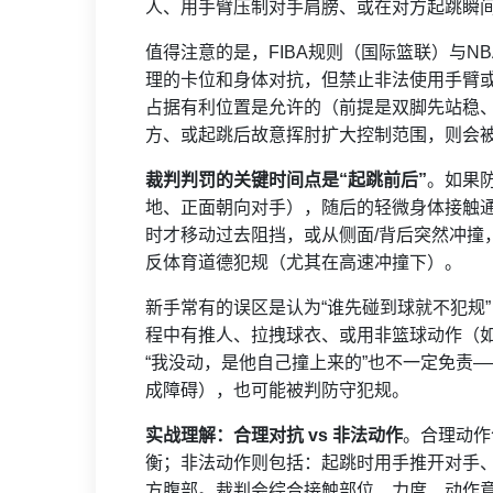
人、用手臂压制对手肩膀、或在对方起跳瞬
值得注意的是，FIBA规则（国际篮联）与
理的卡位和身体对抗，但禁止非法使用手臂
占据有利位置是允许的（前提是双脚先站稳
方、或起跳后故意挥肘扩大控制范围，则会
裁判判罚的关键时间点是“起跳前后”
。如果
地、正面朝向对手），随后的轻微身体接触
时才移动过去阻挡，或从侧面/背后突然冲撞
反体育道德犯规（尤其在高速冲撞下）。
新手常有的误区是认为“谁先碰到球就不犯规
程中有推人、拉拽球衣、或用非篮球动作（
“我没动，是他自己撞上来的”也不一定免责
成障碍），也可能被判防守犯规。
实战理解：合理对抗 vs 非法动作
。合理动作
衡；非法动作则包括：起跳时用手推开对手
方腹部。裁判会综合接触部位、力度、动作