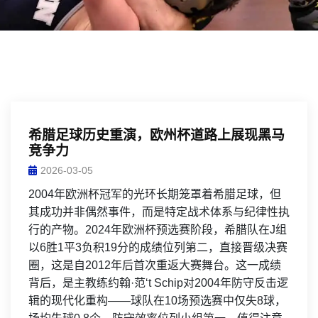
希腊足球历史重演，欧州杯道路上展现黑马
竞争力
2026-03-05
2004年欧洲杯冠军的光环长期笼罩着希腊足球，但
其成功并非偶然事件，而是特定战术体系与纪律性执
行的产物。2024年欧洲杯预选赛阶段，希腊队在J组
以6胜1平3负积19分的成绩位列第二，直接晋级决赛
圈，这是自2012年后首次重返大赛舞台。这一成绩
背后，是主教练约翰·范‘t Schip对2004年防守反击逻
辑的现代化重构——球队在10场预选赛中仅失8球，